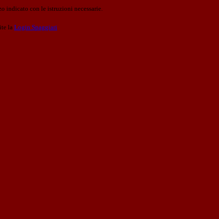
o indicato con le istruzioni necessarie.
ite la
Login Spaggiari