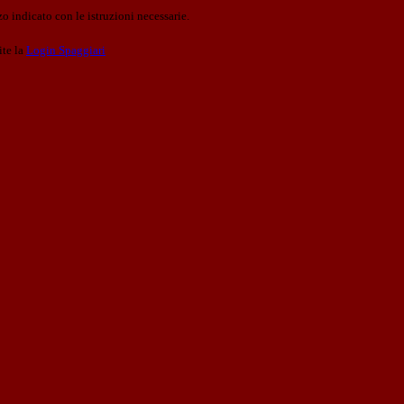
o indicato con le istruzioni necessarie.
ite la
Login Spaggiari