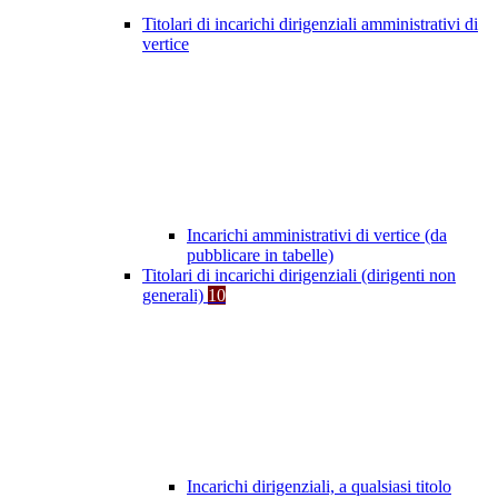
Titolari di incarichi dirigenziali amministrativi di
vertice
Incarichi amministrativi di vertice (da
pubblicare in tabelle)
Titolari di incarichi dirigenziali (dirigenti non
generali)
10
Incarichi dirigenziali, a qualsiasi titolo