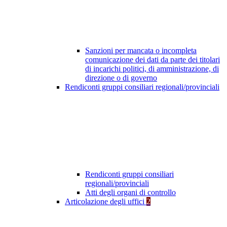
Sanzioni per mancata o incompleta
comunicazione dei dati da parte dei titolari
di incarichi politici, di amministrazione, di
direzione o di governo
Rendiconti gruppi consiliari regionali/provinciali
Rendiconti gruppi consiliari
regionali/provinciali
Atti degli organi di controllo
Articolazione degli uffici
2