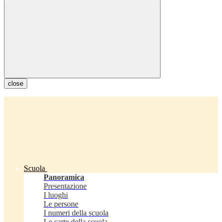
close
Scuola
Panoramica
Presentazione
I luoghi
Le persone
I numeri della scuola
Le carte della scuola