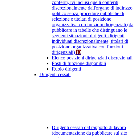
conferiti, ivi inclusi quelli conferiti
discrezionalmente dall'organo di indirizzo
politico senza procedure pubbliche di
selezione e titolari di posizione
organizzativa con funzioni dirigenziali (da
pubblicare in tabelle che distinguano le
seguenti situazioni: dirigenti, dirigenti
individuati discrezionalmente, titolari di
posizione organizzativa con funzioni
dirigenziali)
10
Elenco posizioni dirigenziali discrezionali
Posti di funzione disponibili
Ruolo dirigenti
Dirigenti cessati
Dirigenti cessati dal rapporto di lavoro
(documentazione da pubblicare sul sito