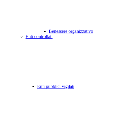
Benessere organizzativo
Enti controllati
Enti pubblici vigilati