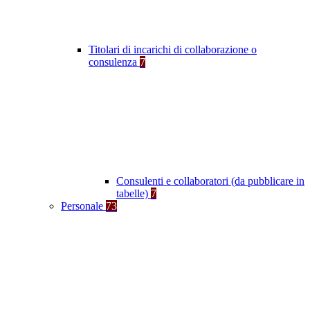
Titolari di incarichi di collaborazione o
consulenza
7
Consulenti e collaboratori (da pubblicare in
tabelle)
7
Personale
73