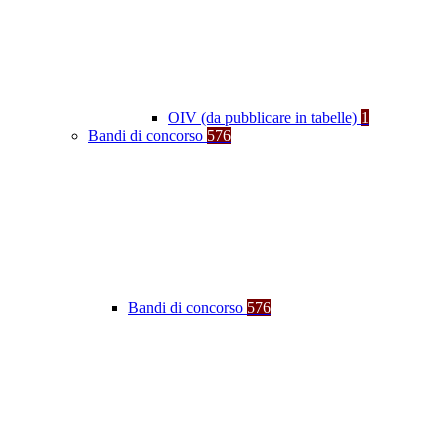
OIV (da pubblicare in tabelle)
1
Bandi di concorso
576
Bandi di concorso
576