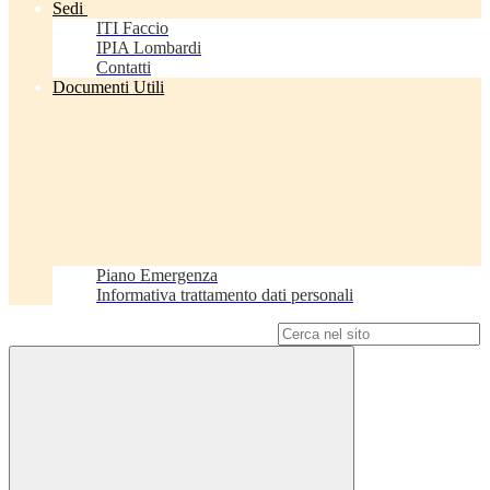
Sedi
ITI Faccio
IPIA Lombardi
Contatti
Documenti Utili
Piano Emergenza
Informativa trattamento dati personali
Campo di ricerca per le pagine del sito