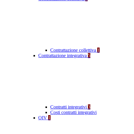
Contrattazione collettiva
1
Contrattazione integrativa
5
Contratti integrativi
3
Costi contratti integrativi
OIV
1