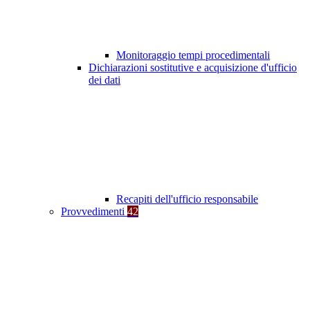
Monitoraggio tempi procedimentali
Dichiarazioni sostitutive e acquisizione d'ufficio
dei dati
Recapiti dell'ufficio responsabile
Provvedimenti
42