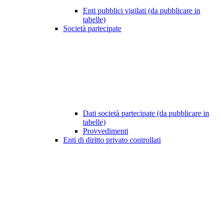
Enti pubblici vigilati (da pubblicare in
tabelle)
Società partecipate
Dati società partecipate (da pubblicare in
tabelle)
Provvedimenti
Enti di diritto privato controllati