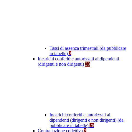
Tassi di assenza trimestrali (da pubblicare
in tabelle)
2
Incarichi conferiti e autorizzati ai dipendenti
(dirigenti e non dirigenti)
33
Incarichi conferiti e autorizzati ai
dipendenti (dirigenti e non dirigenti) (da
pubblicare in tabelle)
28
Contrattazione collettiva
2