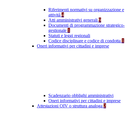
Riferimenti normativi su organizzazione e
attività
4
Atti amministrativi generali
9
Documenti di programmazione strategico-
gestionale
1
Statuti e leggi regionali
Codice disciplinare e codice di condotta
1
Oneri informativi per cittadini e imprese
Scadenzario obblighi amministrativi
Oneri informativi per cittadini e imprese
Attestazioni OIV o struttura analoga
2