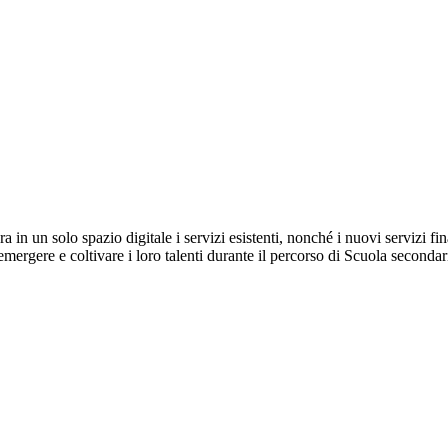
 in un solo spazio digitale i servizi esistenti, nonché i nuovi servizi f
 emergere e coltivare i loro talenti durante il percorso di Scuola secondar