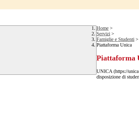
Home
>
Servizi
>
Famiglie e Studenti
>
Piattaforma Unica
Piattaforma 
UNICA (https://unica
disposizione di studen