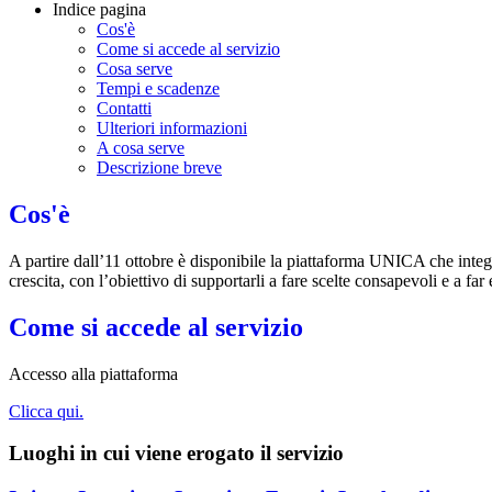
Indice pagina
Cos'è
Come si accede al servizio
Cosa serve
Tempi e scadenze
Contatti
Ulteriori informazioni
A cosa serve
Descrizione breve
Cos'è
A partire dall’11 ottobre è disponibile la piattaforma UNICA che integra
crescita, con l’obiettivo di supportarli a fare scelte consapevoli e a far
Come si accede al servizio
Accesso alla piattaforma
Clicca qui.
Luoghi in cui viene erogato il servizio