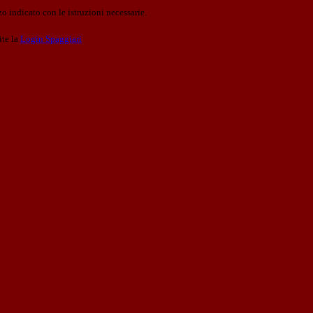
o indicato con le istruzioni necessarie.
ite la
Login Spaggiari