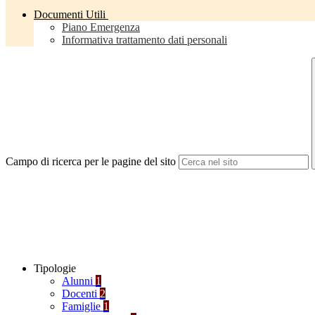
Documenti Utili
Piano Emergenza
Informativa trattamento dati personali
Campo di ricerca per le pagine del sito
Tipologie
Alunni
1
Docenti
2
Famiglie
1