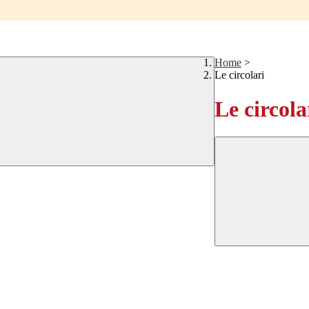
Home
>
Le circolari
Le circola