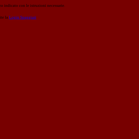
o indicato con le istruzioni necessarie.
ite la
Login Spaggiari