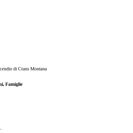
incendio di Crans Montana
ni, Famiglie
.