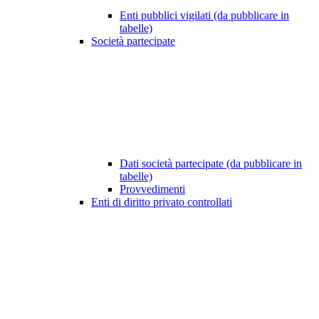
Enti pubblici vigilati (da pubblicare in
tabelle)
Società partecipate
Dati società partecipate (da pubblicare in
tabelle)
Provvedimenti
Enti di diritto privato controllati