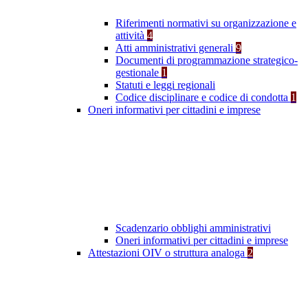
Riferimenti normativi su organizzazione e
attività
4
Atti amministrativi generali
9
Documenti di programmazione strategico-
gestionale
1
Statuti e leggi regionali
Codice disciplinare e codice di condotta
1
Oneri informativi per cittadini e imprese
Scadenzario obblighi amministrativi
Oneri informativi per cittadini e imprese
Attestazioni OIV o struttura analoga
2