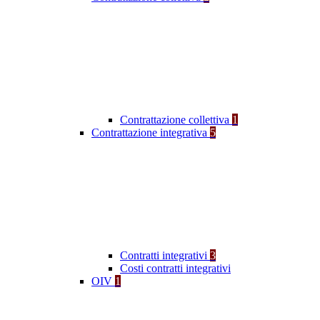
Contrattazione collettiva
1
Contrattazione integrativa
5
Contratti integrativi
3
Costi contratti integrativi
OIV
1