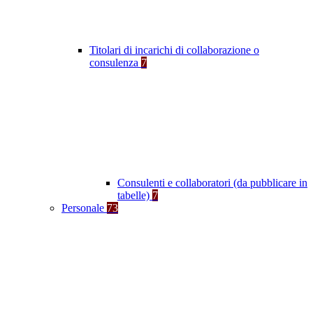
Titolari di incarichi di collaborazione o
consulenza
7
Consulenti e collaboratori (da pubblicare in
tabelle)
7
Personale
73