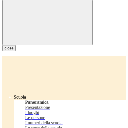
close
Scuola
Panoramica
Presentazione
I luoghi
Le persone
I numeri della scuola
Le carte della scuola