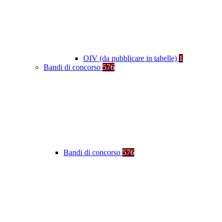
OIV (da pubblicare in tabelle)
1
Bandi di concorso
576
Bandi di concorso
576