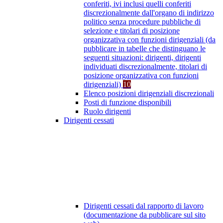
conferiti, ivi inclusi quelli conferiti
discrezionalmente dall'organo di indirizzo
politico senza procedure pubbliche di
selezione e titolari di posizione
organizzativa con funzioni dirigenziali (da
pubblicare in tabelle che distinguano le
seguenti situazioni: dirigenti, dirigenti
individuati discrezionalmente, titolari di
posizione organizzativa con funzioni
dirigenziali)
10
Elenco posizioni dirigenziali discrezionali
Posti di funzione disponibili
Ruolo dirigenti
Dirigenti cessati
Dirigenti cessati dal rapporto di lavoro
(documentazione da pubblicare sul sito