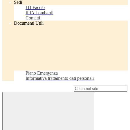
Sedi
ITI Faccio
IPIA Lombardi
Contatti
Documenti Utili
Piano Emergenza
Informativa trattamento dati personali
Campo di ricerca per le pagine del sito