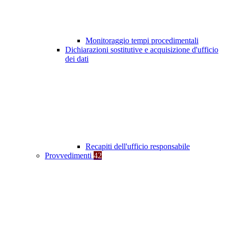
Monitoraggio tempi procedimentali
Dichiarazioni sostitutive e acquisizione d'ufficio
dei dati
Recapiti dell'ufficio responsabile
Provvedimenti
42