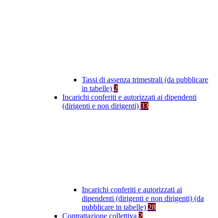
Tassi di assenza trimestrali (da pubblicare
in tabelle)
2
Incarichi conferiti e autorizzati ai dipendenti
(dirigenti e non dirigenti)
33
Incarichi conferiti e autorizzati ai
dipendenti (dirigenti e non dirigenti) (da
pubblicare in tabelle)
28
Contrattazione collettiva
2