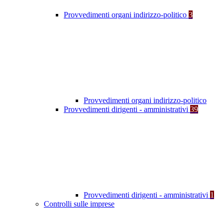
Provvedimenti organi indirizzo-politico
3
Provvedimenti organi indirizzo-politico
Provvedimenti dirigenti - amministrativi
39
Provvedimenti dirigenti - amministrativi
1
Controlli sulle imprese