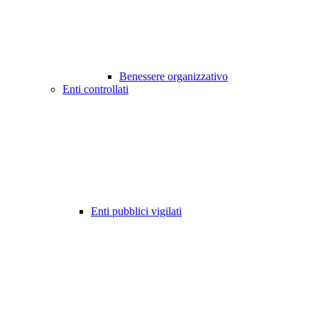
Benessere organizzativo
Enti controllati
Enti pubblici vigilati