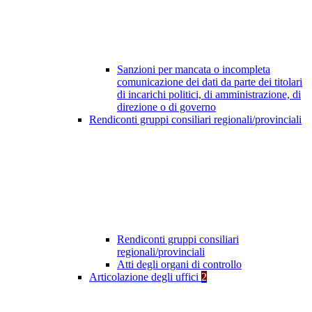
Sanzioni per mancata o incompleta
comunicazione dei dati da parte dei titolari
di incarichi politici, di amministrazione, di
direzione o di governo
Rendiconti gruppi consiliari regionali/provinciali
Rendiconti gruppi consiliari
regionali/provinciali
Atti degli organi di controllo
Articolazione degli uffici
2