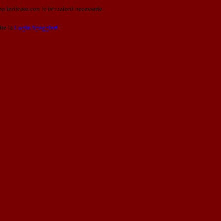
o indicato con le istruzioni necessarie.
ite la
Login Spaggiari