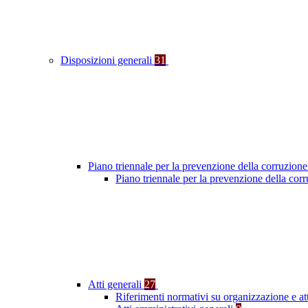
Disposizioni generali
31
Piano triennale per la prevenzione della corruzione
Piano triennale per la prevenzione della cor
Atti generali
27
Riferimenti normativi su organizzazione e at