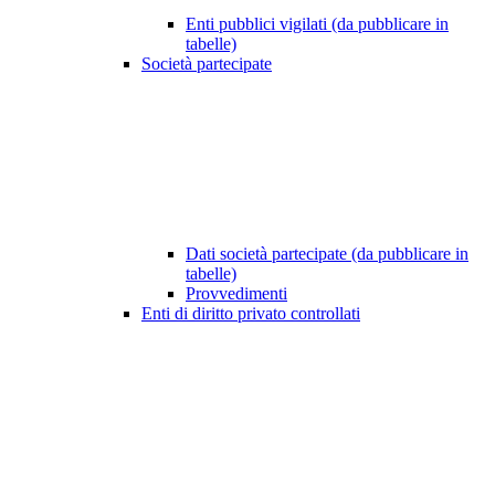
Enti pubblici vigilati (da pubblicare in
tabelle)
Società partecipate
Dati società partecipate (da pubblicare in
tabelle)
Provvedimenti
Enti di diritto privato controllati