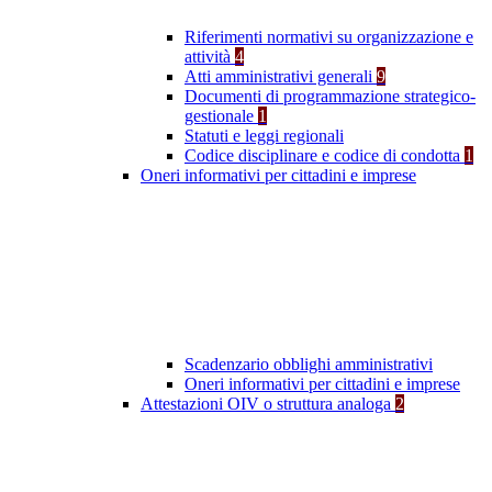
Riferimenti normativi su organizzazione e
attività
4
Atti amministrativi generali
9
Documenti di programmazione strategico-
gestionale
1
Statuti e leggi regionali
Codice disciplinare e codice di condotta
1
Oneri informativi per cittadini e imprese
Scadenzario obblighi amministrativi
Oneri informativi per cittadini e imprese
Attestazioni OIV o struttura analoga
2