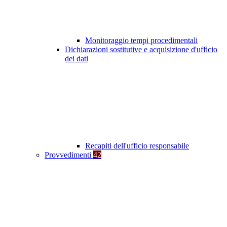
Monitoraggio tempi procedimentali
Dichiarazioni sostitutive e acquisizione d'ufficio
dei dati
Recapiti dell'ufficio responsabile
Provvedimenti
42