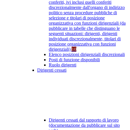
conferiti, ivi inclusi quelli conferiti
discrezionalmente dall'organo di indirizzo
politico senza procedure pubbliche di
selezione e titolari di posizione
organizzativa con funzioni dirigenziali (da
pubblicare in tabelle che distinguano le
seguenti situazioni: dirigenti, dirigenti
individuati discrezionalmente, titolari di
posizione organizzativa con funzioni
dirigenziali)
10
Elenco posizioni dirigenziali discrezionali
Posti di funzione disponibili
Ruolo dirigenti
Dirigenti cessati
Dirigenti cessati dal rapporto di lavoro
(documentazione da pubblicare sul sito