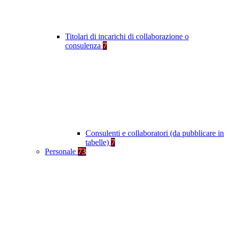
Titolari di incarichi di collaborazione o
consulenza
7
Consulenti e collaboratori (da pubblicare in
tabelle)
7
Personale
73