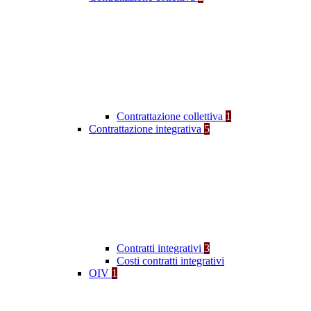
Contrattazione collettiva
1
Contrattazione integrativa
5
Contratti integrativi
3
Costi contratti integrativi
OIV
1