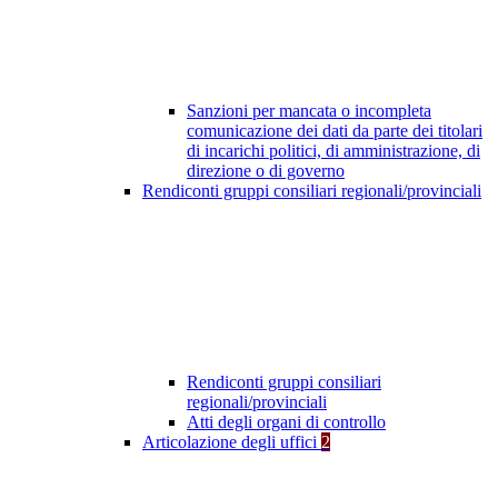
Sanzioni per mancata o incompleta
comunicazione dei dati da parte dei titolari
di incarichi politici, di amministrazione, di
direzione o di governo
Rendiconti gruppi consiliari regionali/provinciali
Rendiconti gruppi consiliari
regionali/provinciali
Atti degli organi di controllo
Articolazione degli uffici
2