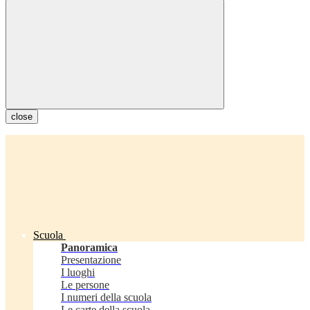
close
Scuola
Panoramica
Presentazione
I luoghi
Le persone
I numeri della scuola
Le carte della scuola