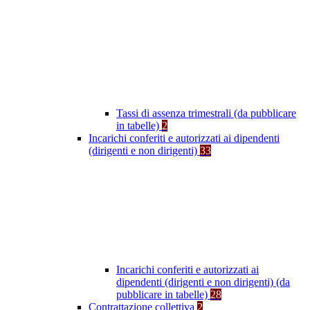
Tassi di assenza trimestrali (da pubblicare
in tabelle)
2
Incarichi conferiti e autorizzati ai dipendenti
(dirigenti e non dirigenti)
33
Incarichi conferiti e autorizzati ai
dipendenti (dirigenti e non dirigenti) (da
pubblicare in tabelle)
28
Contrattazione collettiva
2