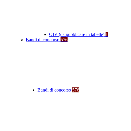
OIV (da pubblicare in tabelle)
1
Bandi di concorso
576
Bandi di concorso
576