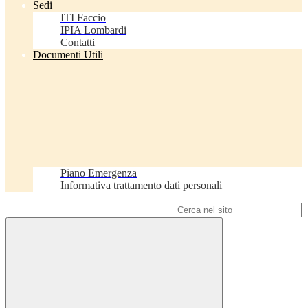
Sedi
ITI Faccio
IPIA Lombardi
Contatti
Documenti Utili
Piano Emergenza
Informativa trattamento dati personali
Campo di ricerca per le pagine del sito