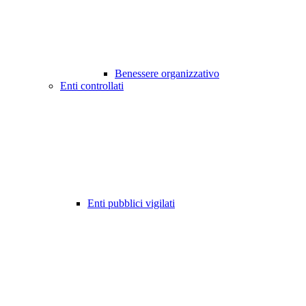
Benessere organizzativo
Enti controllati
Enti pubblici vigilati