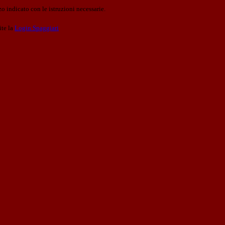
o indicato con le istruzioni necessarie.
ite la
Login Spaggiari