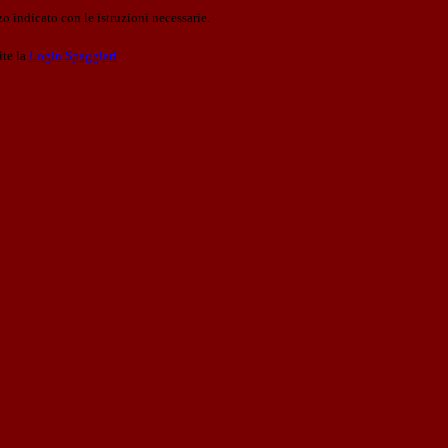
o indicato con le istruzioni necessarie.
ite la
Login Spaggiari