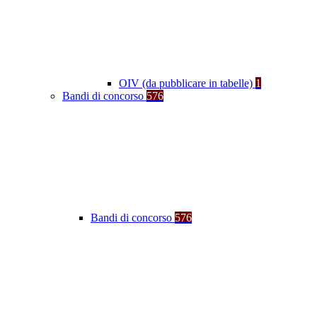
OIV (da pubblicare in tabelle)
1
Bandi di concorso
576
Bandi di concorso
576