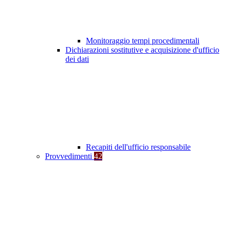
Monitoraggio tempi procedimentali
Dichiarazioni sostitutive e acquisizione d'ufficio
dei dati
Recapiti dell'ufficio responsabile
Provvedimenti
42