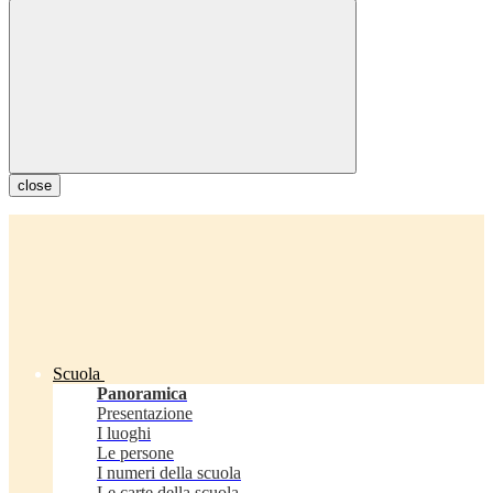
close
Scuola
Panoramica
Presentazione
I luoghi
Le persone
I numeri della scuola
Le carte della scuola