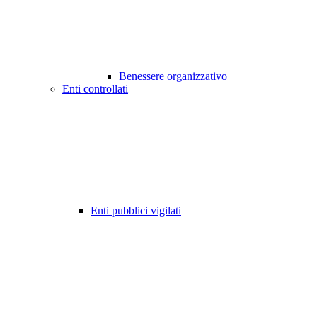
Benessere organizzativo
Enti controllati
Enti pubblici vigilati