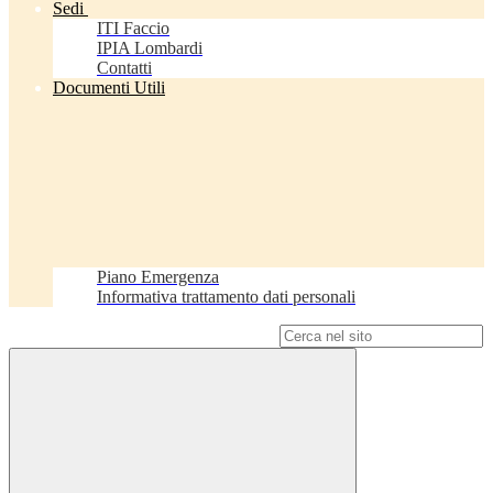
Sedi
ITI Faccio
IPIA Lombardi
Contatti
Documenti Utili
Piano Emergenza
Informativa trattamento dati personali
Campo di ricerca per le pagine del sito