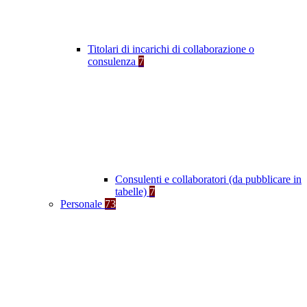
Titolari di incarichi di collaborazione o
consulenza
7
Consulenti e collaboratori (da pubblicare in
tabelle)
7
Personale
73