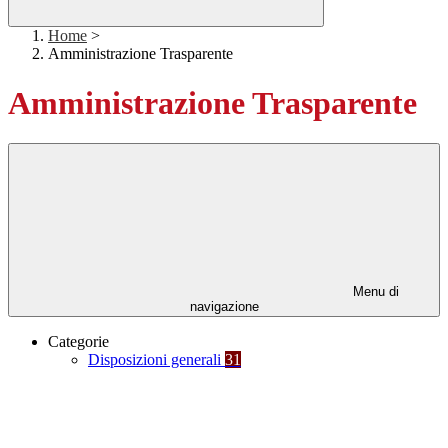
Home
>
Amministrazione Trasparente
Amministrazione Trasparente
Menu di
navigazione
Categorie
Disposizioni generali
31