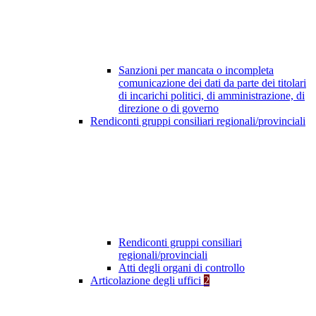
Sanzioni per mancata o incompleta
comunicazione dei dati da parte dei titolari
di incarichi politici, di amministrazione, di
direzione o di governo
Rendiconti gruppi consiliari regionali/provinciali
Rendiconti gruppi consiliari
regionali/provinciali
Atti degli organi di controllo
Articolazione degli uffici
2