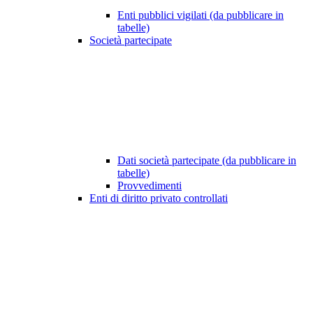
Enti pubblici vigilati (da pubblicare in
tabelle)
Società partecipate
Dati società partecipate (da pubblicare in
tabelle)
Provvedimenti
Enti di diritto privato controllati