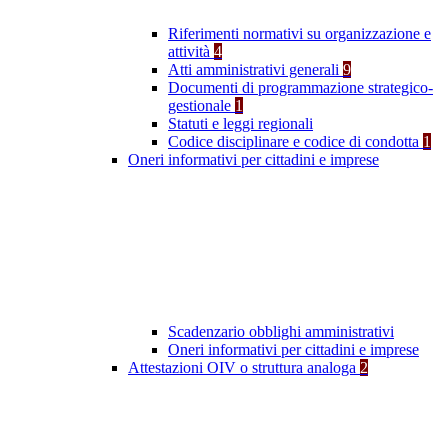
Riferimenti normativi su organizzazione e
attività
4
Atti amministrativi generali
9
Documenti di programmazione strategico-
gestionale
1
Statuti e leggi regionali
Codice disciplinare e codice di condotta
1
Oneri informativi per cittadini e imprese
Scadenzario obblighi amministrativi
Oneri informativi per cittadini e imprese
Attestazioni OIV o struttura analoga
2