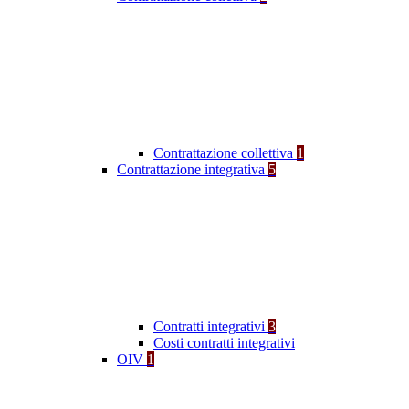
Contrattazione collettiva
1
Contrattazione integrativa
5
Contratti integrativi
3
Costi contratti integrativi
OIV
1