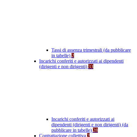
Tassi di assenza trimestrali (da pubblicare
in tabelle)
2
Incarichi conferiti e autorizzati ai dipendenti
(dirigenti e non dirigenti)
33
Incarichi conferiti e autorizzati ai
dipendenti (dirigenti e non dirigenti) (da
pubblicare in tabelle)
28
Contrattazione collettiva
2