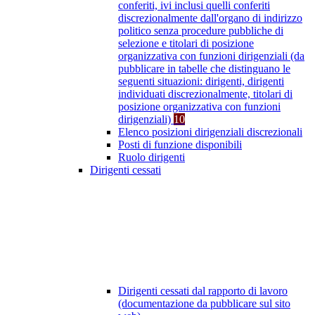
conferiti, ivi inclusi quelli conferiti
discrezionalmente dall'organo di indirizzo
politico senza procedure pubbliche di
selezione e titolari di posizione
organizzativa con funzioni dirigenziali (da
pubblicare in tabelle che distinguano le
seguenti situazioni: dirigenti, dirigenti
individuati discrezionalmente, titolari di
posizione organizzativa con funzioni
dirigenziali)
10
Elenco posizioni dirigenziali discrezionali
Posti di funzione disponibili
Ruolo dirigenti
Dirigenti cessati
Dirigenti cessati dal rapporto di lavoro
(documentazione da pubblicare sul sito