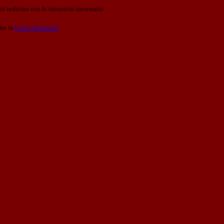
o indicato con le istruzioni necessarie.
ite la
Login Spaggiari