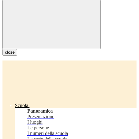
close
Scuola
Panoramica
Presentazione
I luoghi
Le persone
I numeri della scuola
Le carte della scuola