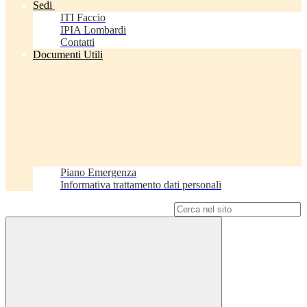
Sedi
ITI Faccio
IPIA Lombardi
Contatti
Documenti Utili
Piano Emergenza
Informativa trattamento dati personali
Campo di ricerca per le pagine del sito