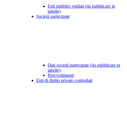
Enti pubblici vigilati (da pubblicare in
tabelle)
Società partecipate
Dati società partecipate (da pubblicare in
tabelle)
Provvedimenti
Enti di diritto privato controllati