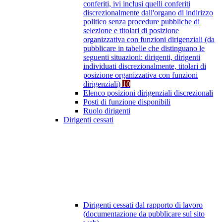
conferiti, ivi inclusi quelli conferiti
discrezionalmente dall'organo di indirizzo
politico senza procedure pubbliche di
selezione e titolari di posizione
organizzativa con funzioni dirigenziali (da
pubblicare in tabelle che distinguano le
seguenti situazioni: dirigenti, dirigenti
individuati discrezionalmente, titolari di
posizione organizzativa con funzioni
dirigenziali)
10
Elenco posizioni dirigenziali discrezionali
Posti di funzione disponibili
Ruolo dirigenti
Dirigenti cessati
Dirigenti cessati dal rapporto di lavoro
(documentazione da pubblicare sul sito