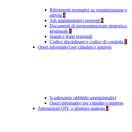
Riferimenti normativi su organizzazione e
attività
4
Atti amministrativi generali
9
Documenti di programmazione strategico-
gestionale
1
Statuti e leggi regionali
Codice disciplinare e codice di condotta
1
Oneri informativi per cittadini e imprese
Scadenzario obblighi amministrativi
Oneri informativi per cittadini e imprese
Attestazioni OIV o struttura analoga
2