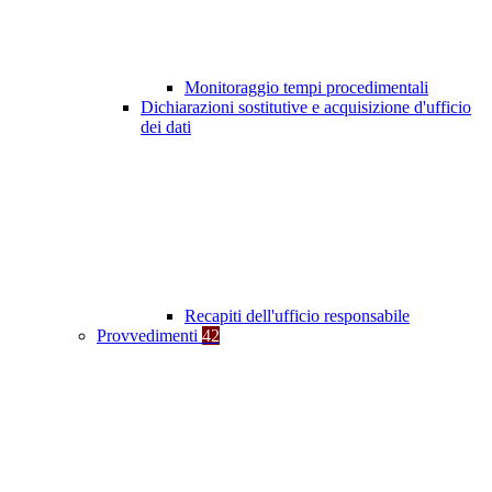
Monitoraggio tempi procedimentali
Dichiarazioni sostitutive e acquisizione d'ufficio
dei dati
Recapiti dell'ufficio responsabile
Provvedimenti
42