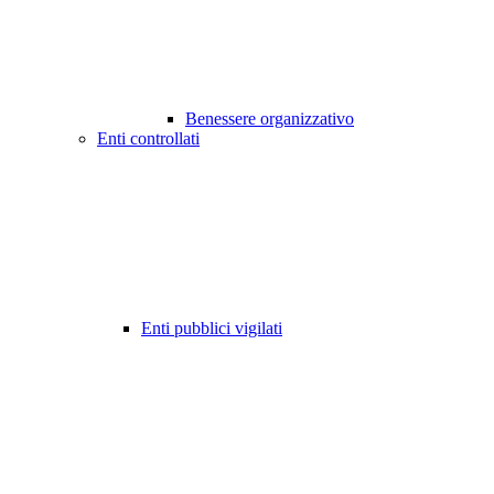
Benessere organizzativo
Enti controllati
Enti pubblici vigilati