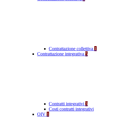
Contrattazione collettiva
1
Contrattazione integrativa
5
Contratti integrativi
3
Costi contratti integrativi
OIV
1