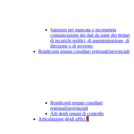
Sanzioni per mancata o incompleta
comunicazione dei dati da parte dei titolari
di incarichi politici, di amministrazione, di
direzione o di governo
Rendiconti gruppi consiliari regionali/provinciali
Rendiconti gruppi consiliari
regionali/provinciali
Atti degli organi di controllo
Articolazione degli uffici
2