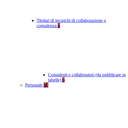
Titolari di incarichi di collaborazione o
consulenza
7
Consulenti e collaboratori (da pubblicare in
tabelle)
7
Personale
73