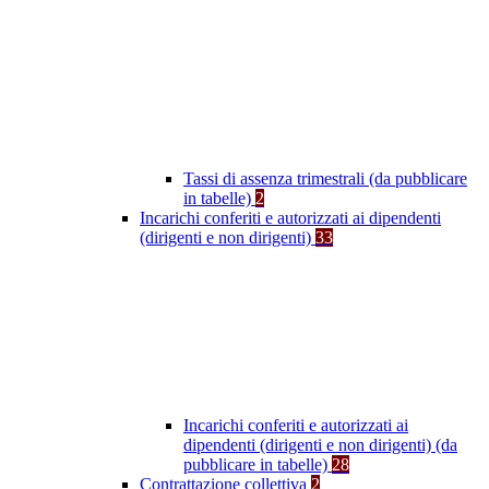
Tassi di assenza trimestrali (da pubblicare
in tabelle)
2
Incarichi conferiti e autorizzati ai dipendenti
(dirigenti e non dirigenti)
33
Incarichi conferiti e autorizzati ai
dipendenti (dirigenti e non dirigenti) (da
pubblicare in tabelle)
28
Contrattazione collettiva
2