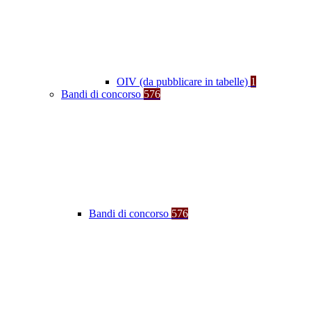
OIV (da pubblicare in tabelle)
1
Bandi di concorso
576
Bandi di concorso
576