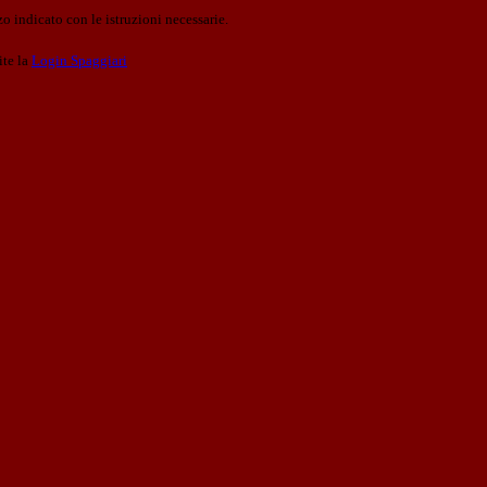
o indicato con le istruzioni necessarie.
ite la
Login Spaggiari